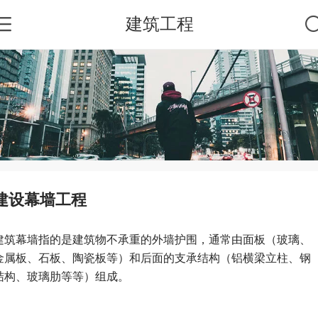
建筑工程
建设幕墙工程
建筑幕墙指的是建筑物不承重的外墙护围，通常由面板（玻璃、
金属板、石板、陶瓷板等）和后面的支承结构（铝横梁立柱、钢
结构、玻璃肋等等）组成。