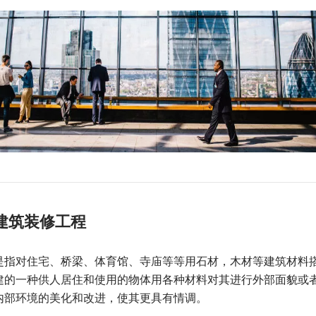
建筑装修工程
是指对住宅、桥
梁、体育馆、寺庙等等用石材，木材等建筑材料
建的一种供人居住和使用的物体用各种材料对其进行外部面貌或
内部环境的美化
和改进，使其更具有情调。